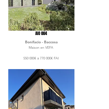
AIO 004
Bonifacio - Baccosa
Maison en VEFA
550 000€ à 770 000€ FAI