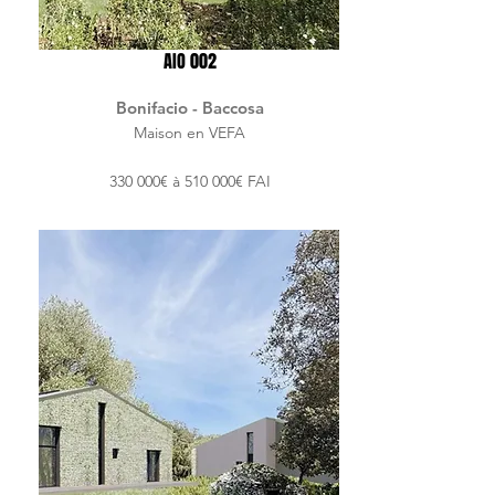
AIO 002
Bonifacio - Baccosa
Maison en VEFA
330 000€ à 510 000€ FAI