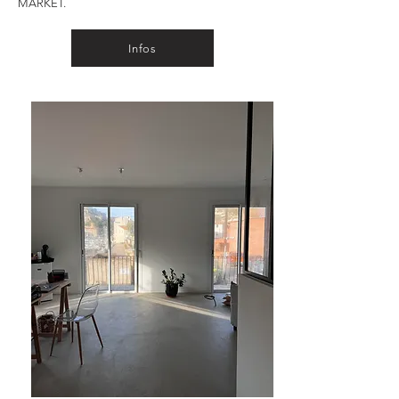
MARKET.
Infos