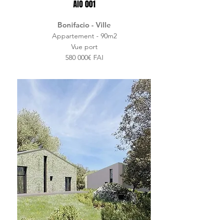
AIO 001
Bonifacio - Ville
Appartement - 90m2
Vue port
580 000€ FAI