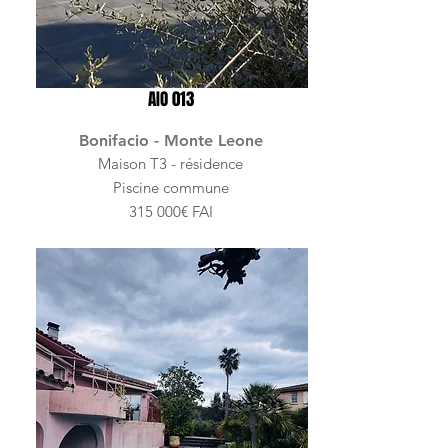
AIO 013
Bonifacio - Monte Leone
Maison T3 - résidence
Piscine commune
315 000€ FAI