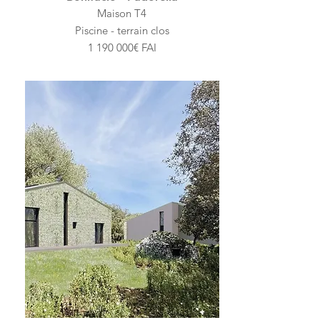
Maison T4
Piscine - terrain clos
1 190 000
€ FAI