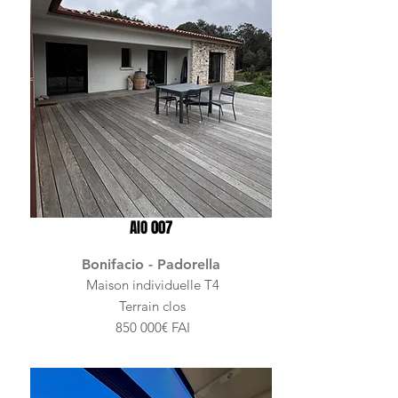
AIO 007
Bonifacio - Padorella
Maison individuelle T4
Terrain clos
850 000€ FAI