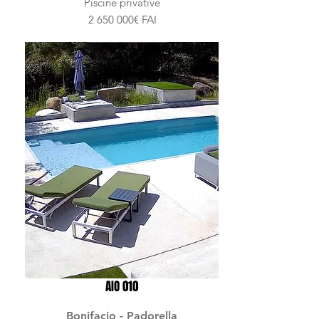
Piscine privative
2 650 000
€ FAI
AIO 010
Bonifacio - Padorella