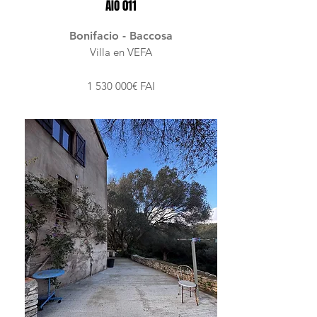
AIO 011
Bonifacio - Baccosa
Villa en VEFA
1 530 000
€ FAI