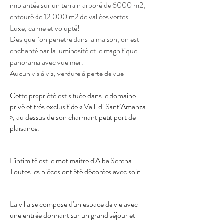
implantée sur un terrain arboré de 6000 m2,
entouré de 12.000 m2 de vallées vertes.
Luxe, calme et volupté!
Dès que l’on pénètre dans la maison, on est
enchanté par la luminosité et le magnifique
panorama avec vue mer.
Aucun vis à vis, verdure à perte de vue
Cette propriété est située dans le domaine
privé et très exclusif de « Valli di Sant’Amanza
», au dessus de son charmant petit port de
plaisance.
L'intimité est le mot maitre d'Alba Serena
Toutes les pièces ont été décorées avec soin.
La villa se compose d'un
espace de vie avec
une entrée donnant sur un grand séjour et