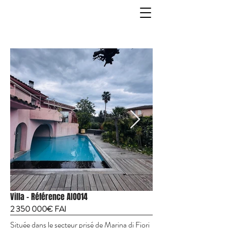
Villa - Référence AIO014
2 350 000
€ FAI
Située dans le secteur prisé de Marina di Fiori