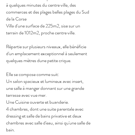
à quelques minutes du centre ville, des
commerces et des plages belles plages du Sud
de la Corse
Villa d'une surface de 225m2, sise sur un
terrain de 1012m2, proche centre ville.
Répartie sur plusieurs niveaux, elle bénéficie
d'un emplacement exceptionnel à seulement
quelques mètres dune petite crique.
Elle se compose comme suit:
Un salon spacieux et lumineux avec insert,
une salle à manger donnant sur une grande
terrasse avec vue mer.
Une Cuisine ouverte et buanderie.
4 chambres, dont une suite parentale avec
dressing et salle de bains privative et deux
chambres avec salle d'eau, ainsi qu'une salle de
bain.