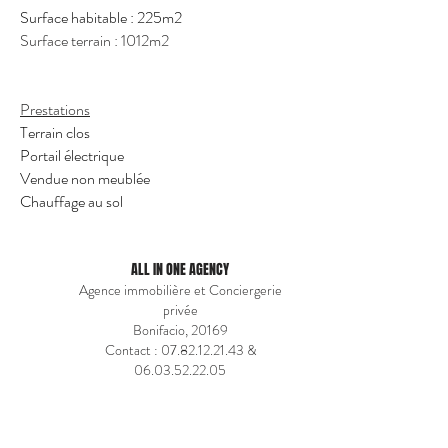
Surface habitable : 225m2
Surface terrain : 1012m2
Prestations
Terrain clos
Portail électrique
Vendue non meublée
Chauffage au sol
ALL IN ONE AGENCY
Agence immobilière et Conciergerie
privée
Bonifacio, 20169
Contact :
07.82.12.21.43
&
06.03.52.22.05