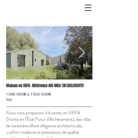
Maison en VEFA- Référence AIO-003/ EN EXCLUSIVITE
1 040 000
€ à
1 500 000
€
FAI
Nous vous proposons à la vente, en VEFA
(Vente en l’État Futur d’Achèvement), des villas
de caractère alliant élégance architecturale,
confort moderne et prestations de qualité