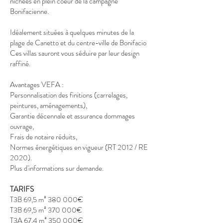
nichées en plein coeur de la campagne
Bonifacienne.
Idéalement situées à quelques minutes de la
plage de Canetto et du centre-ville de Bonifacio
Ces villas sauront vous séduire par leur design
raffiné.
Avantages VEFA :
Personnalisation des finitions (carrelages,
peintures, aménagements),
Garantie décennale et assurance dommages
ouvrage,
Frais de notaire réduits,
Normes énergétiques en vigueur (RT 2012 / RE
2020).
Plus d'informations sur demande.
TARIFS
T3B 69,5 m² 380 000€
T3B 69,5 m² 370 000€
T3A 67,4 m² 350 000€