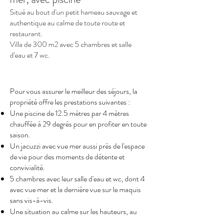
Situé au bout d'un petit hameau sauvage et
authentique au calme de toute route et
restaurant.
Villa de 300 m2 avec 5 chambres et salle
d'eau et 7 wc.
Pour vous assurer le meilleur des séjours, la
propriété offre les prestations suivantes :
Une piscine de 12.5 mètres par 4 mètres
chauffée à 29 degrés pour en profiter en toute
saison.
Un jacuzzi avec vue mer aussi près de l'espace
de vie pour des moments de détente et
convivialité.
5 chambres avec leur salle d'eau et wc, dont 4
avec vue mer et la dernière vue sur le maquis
sans vis-à-vis.
Une situation au calme sur les hauteurs, au