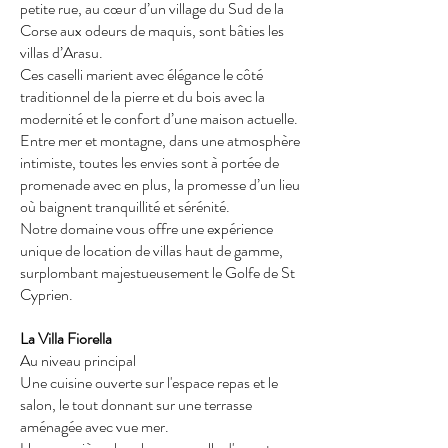
petite rue, au cœur d’un village du Sud de la
Corse aux odeurs de maquis, sont bâties les
villas d’Arasu.
Ces caselli marient avec élégance le côté
traditionnel de la pierre et du bois avec la
modernité et le confort d’une maison actuelle.
Entre mer et montagne, dans une atmosphère
intimiste, toutes les envies sont à portée de
promenade avec en plus, la promesse d’un lieu
où baignent tranquillité et sérénité.
Notre domaine vous offre une expérience
unique de location de villas haut de gamme,
surplombant majestueusement le Golfe de St
Cyprien.
La Villa Fiorella
Au niveau principal
Une cuisine ouverte sur l'espace repas et le
salon, le tout donnant sur une terrasse
aménagée avec vue mer.