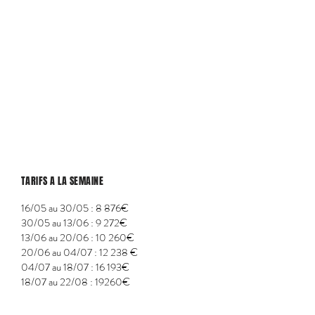
TARIFS A LA SEMAINE
16/05 au 30/05 : 8 876€
30/05 au 13/06 : 9 272€
13/06 au 20/06 : 10 260€
20/06 au 04/07 : 12 238 €
04/07 au 18/07 : 16 193€
18/07 au 22/08 : 19260€
22/08 au 29/08 : 10 557€
29/08 au 05/09 : 9 864€