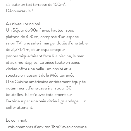
s’ajoute un toit terrasse de 160m².
Découvrez-la !
Au niveau principal
Un Séjour de 90m² avec hauteur sous
plafond de 4,35m, composé d’un espace
salon TV, une salle à manger dotée d’une table
de 3,2×1.4 m, et un espace séjour
panoramique faisant face à la piscine, la mer
et aux montagnes. La pièce toute en baies
vitrées offre une belle luminosité et le
spectacle incessant de la Méditerranée
Une Cuisine américaine entièrement équipée
notamment d’une cave à vin pour 30
bouteilles. Elle s’ouvre totalement sur
l’extérieur par une baie vitrée à galandage. Un
cellier attenant.
Le coin nuit
Trois chambres d’environ 18m2 avec chacune