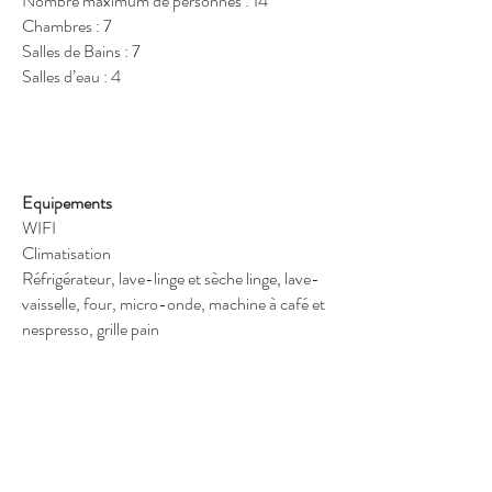
Nombre maximum de personnes : 14
Chambres : 7
Salles de Bains : 7
Salles d’eau : 4
Equipements
WIFI
Climatisation
Réfrigérateur, lave-linge et sèche linge, lave-
vaisselle, four, micro-onde, machine à café et
nespresso, grille pain