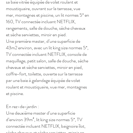
sa baie vitrée équipée de volet roulant et
moustiquaire, ouvrant sur la terrasse, vue
mer, montagnes et piscine, un lit normes 5* en
160, TV connectée incluant NETFLIX,
rangements, salle de douche, sèche cheveux
et sèche serviettes, miroir en pied.
Une première master, d’une superficie de
43m2 environ, avec un lit king size normes 5*,
TV connectée incluant NETFLIX, console de
maquillage, petit salon, salle de douche, sèche
cheveux et sèche serviettes, miroir en pied,
coffre-fort, toilette, ouverte sur la terrasse
par une baie à galandage équipée de volet
roulant et moustiquaire, vue mer, montagnes
et piscine.
En rez-de-jardin :
Une deuxième master d’une superficie
d’environ 39m², lit king size normes 5*, TV
connectée incluant NETFLIX, baignoire îlot,
sèche cheveux et sèche serviettes, miroir en