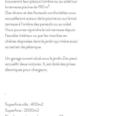
trouveront leur place à l’ombre ou au soleil sur
la terrasse piscine de 190 m².
Des divans et des fauteuils confortables vous
accueilleront autour de la piscine ou sur le toit
terrasse à l’ombre des parasols ou au soleil.
Vous pourrez rejoindre le toit terrasse depuis
l’escalier intérieur ou par les marches en
chênes disposées dans le jardin qui mène aussi
au terrain de pétanque.
Un garage ouvert situé sous le jardin Zen peut
accueillir deux voitures. IL est doté des prises
électriques pour chargeurs.
.
Superficie villa : 400m2
Superficie : 2000m2