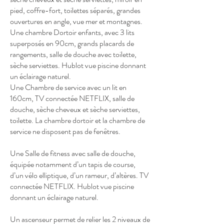
pied, coffre-fort, toilettes séparés, grandes
ouvertures en angle, vue mer et montagnes.
Une chambre Dortoir enfants, avec 3 lits
superposés en 90cm, grands placards de
rangements, salle de douche avec toilette,
sèche serviettes. Hublot vue piscine donnant
un éclairage naturel.
Une Chambre de service avec un lit en
160cm, TV connectée NETFLIX, salle de
douche, sèche cheveux et sèche serviettes,
toilette. La chambre dortoir et la chambre de
service ne disposent pas de fenêtres.
Une Salle de fitness avec salle de douche,
équipée notamment d’un tapis de course,
d’un vélo elliptique, d’un rameur, d’altères. TV
connectée NETFLIX. Hublot vue piscine
donnant un éclairage naturel.
Un ascenseur permet de relier les 2 niveaux de