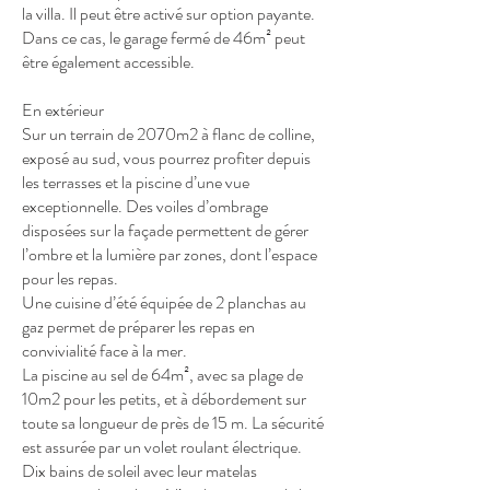
la villa. Il peut être activé sur option payante.
Dans ce cas, le garage fermé de 46m² peut
être également accessible.
En extérieur
Sur un terrain de 2070m2 à flanc de colline,
exposé au sud, vous pourrez profiter depuis
les terrasses et la piscine d’une vue
exceptionnelle. Des voiles d’ombrage
disposées sur la façade permettent de gérer
l’ombre et la lumière par zones, dont l’espace
pour les repas.
Une cuisine d’été équipée de 2 planchas au
gaz permet de préparer les repas en
convivialité face à la mer.
La piscine au sel de 64m², avec sa plage de
10m2 pour les petits, et à débordement sur
toute sa longueur de près de 15 m. La sécurité
est assurée par un volet roulant électrique.
Dix bains de soleil avec leur matelas