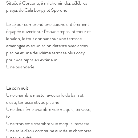
Située à Corcone, à mi chemin des célèbres
plages de Cala Longa et Sperone
Le séjour comprend une cuisine entièrement
équipée ouverte sur l'espace repas intérieur et
le salon, le tout donnant sur une terrasse
aménagée avec un salon détente avec accès
piscine et une deuxième terrasse plus cosy
pour vos repas en extérieur.
Une buanderie
Le coin nuit
Une chambre master avec salle de bain et
d'eau, terrasse et vue piscine
Une deuxième chambre vue maquis, terrasse,
tv
Une troisième chambre vue maquis, terrasse
Une salle d'eau commune aux deux chambres
Une wc invité