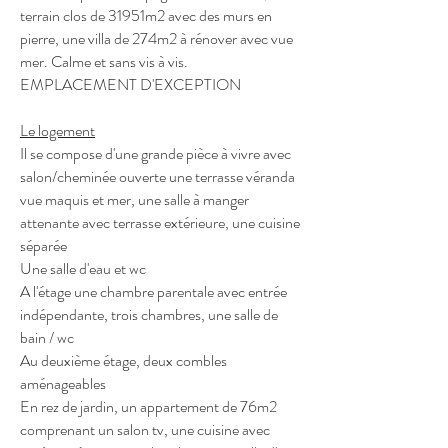
terrain clos de 31951m2 avec des murs en
pierre, une villa de 274m2 à rénover avec vue
mer. Calme et sans vis à vis.
EMPLACEMENT D'EXCEPTION
Le logement
Il se compose d'une grande pièce à vivre avec
salon/cheminée ouverte une terrasse véranda
vue maquis et mer, une salle à manger
attenante avec terrasse extérieure, une cuisine
séparée
Une salle d'eau et wc
A l'étage une chambre parentale avec entrée
indépendante, trois chambres, une salle de
bain / wc
Au deuxième étage, deux combles
aménageables
En rez de jardin, un appartement de 76m2
comprenant un salon tv, une cuisine avec