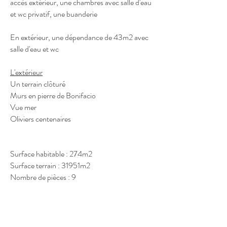
accès extérieur, une chambres avec salle d'eau
et wc privatif, une buanderie
En extérieur, une dépendance de 43m2 avec
salle d'eau et wc
L'extérieur
Un terrain
clôturé
Murs en pierre de Bonifacio
Vue mer
Oliviers centenaires
Surface habitable : 274m2
Surface terrain : 31951m2
Nombre de pièces : 9